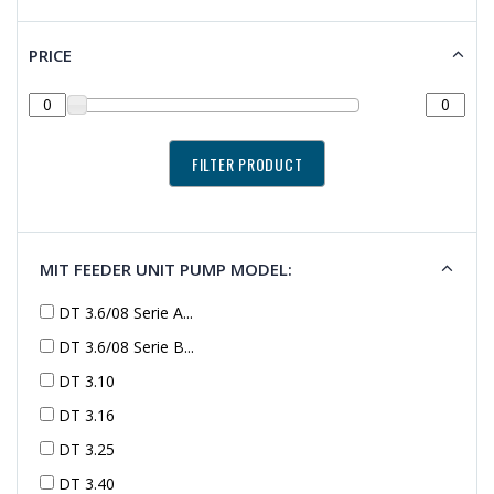
PRICE
MIT FEEDER UNIT PUMP MODEL:
DT 3.6/08 Serie A...
DT 3.6/08 Serie B...
DT 3.10
DT 3.16
DT 3.25
DT 3.40