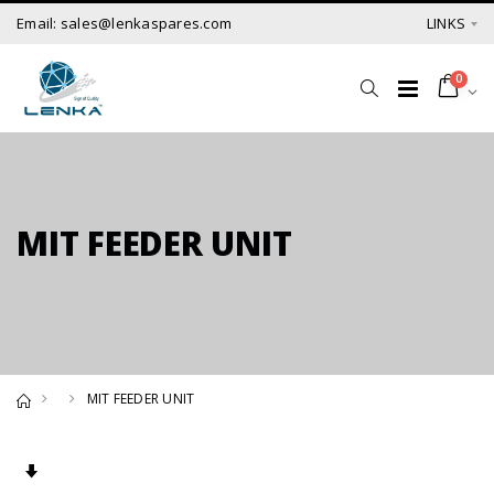
Email: sales@lenkaspares.com
LINKS
0
MIT FEEDER UNIT
MIT FEEDER UNIT
Set Ascending Direction