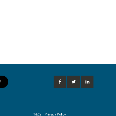
T&Cs | Privacy Policy