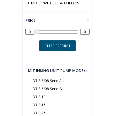
MIT DRIVE BELT & PULLEYS
PRICE
MIT INKING UNIT PUMP MODEL:
DT 3.6/08 Serie A...
DT 3.6/08 Serie B...
DT 3.10
DT 3.16
DT 3.25