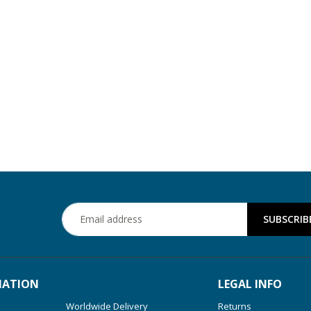
MATION
LEGAL INFO
Worldwide Delivery
Returns