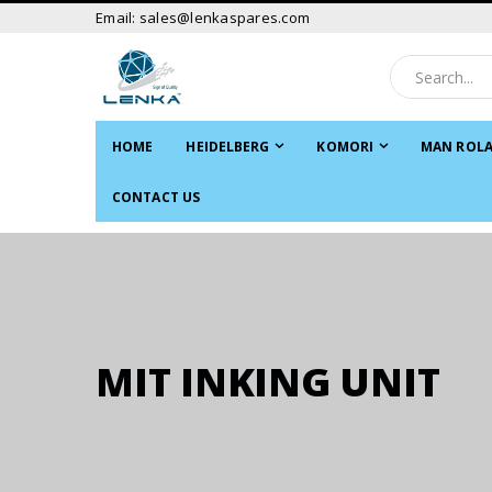
Email: sales@lenkaspares.com
HOME
HEIDELBERG
KOMORI
MAN ROL
CONTACT US
MIT INKING UNIT